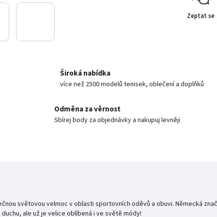
Zeptat se
Široká nabídka
více než 2500 modelů tenisek, oblečení a doplňků
Odměna za věrnost
Sbírej body za objednávky a nakupuj levněji
tečnou světovou velmoc v oblasti sportovních
oděvů a obuvi. Německá značk
uchu, ale už je velice oblíbená i ve světě módy!