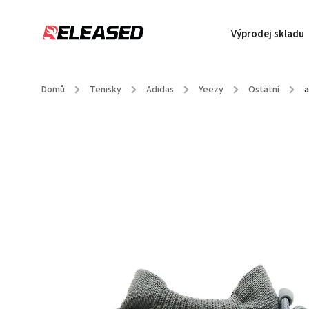
Výprodej skladu
Domů
/
Tenisky
/
Adidas
/
Yeezy
/
Ostatní
/
a