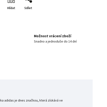
Hlídat
Sdílet
Možnost vrácení zboží
Snadno a jednoduše do 14 dní
a adidas je dnes značkou, která získává ve