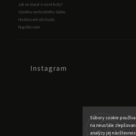
Jak se starat o nové boty?
Výměna nevhodného dárku
Hodnocení obchodu
Napište nám
Instagram
Súbory cookie používa
na neustále zlepšovan
analýzy jej návštevnos