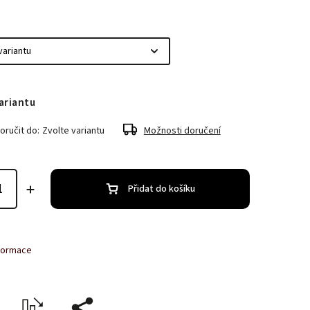
ariantu
ručit do:
Zvolte variantu
Možnosti doručení
Přidat do košíku
nformace