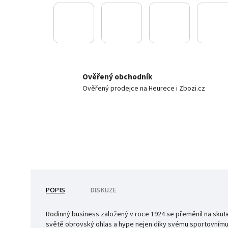
Ověřený obchodník
Ověřený prodejce na Heurece i Zbozi.cz
POPIS
DISKUZE
Rodinný business založený v roce 1924 se přeměnil na sku
světě obrovský ohlas a hype nejen díky svému sportovnímu d