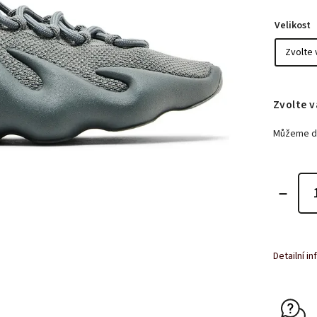
Velikost
Zvolte v
Můžeme do
Detailní i