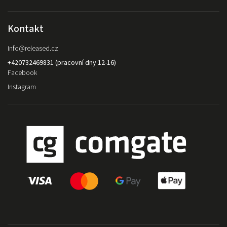
Kontakt
info
@
released.cz
+420732469831 (pracovní dny 12-16)
Facebook
Instagram