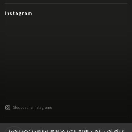
Instagram
Sledovat na Instagramu
Copyright 2026
Released
. Všechna práva vyhrazena.
Súbory cookie používame na to, aby sme vám umožnili pohodlné