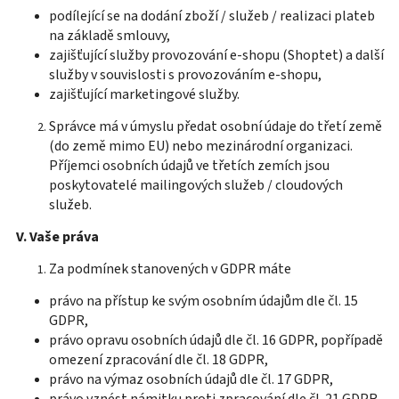
podílející se na dodání zboží / služeb / realizaci plateb
na základě smlouvy,
zajišťující služby provozování e-shopu (Shoptet) a další
služby v souvislosti s provozováním e-shopu,
zajišťující marketingové služby.
Správce má v úmyslu předat osobní údaje do třetí země
(do země mimo EU) nebo mezinárodní organizaci.
Příjemci osobních údajů ve třetích zemích jsou
poskytovatelé mailingových služeb / cloudových
služeb.
V. Vaše práva
Za podmínek stanovených v GDPR máte
právo na přístup ke svým osobním údajům dle čl. 15
GDPR,
právo opravu osobních údajů dle čl. 16 GDPR, popřípadě
omezení zpracování dle čl. 18 GDPR,
právo na výmaz osobních údajů dle čl. 17 GDPR,