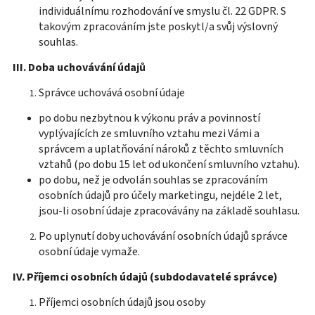
individuálnímu rozhodování ve smyslu čl. 22 GDPR. S
takovým zpracováním jste poskytl/a svůj výslovný
souhlas.
III. Doba uchovávání údajů
Správce uchovává osobní údaje
po dobu nezbytnou k výkonu práv a povinností
vyplývajících ze smluvního vztahu mezi Vámi a
správcem a uplatňování nároků z těchto smluvních
vztahů (po dobu 15 let od ukončení smluvního vztahu).
po dobu, než je odvolán souhlas se zpracováním
osobních údajů pro účely marketingu, nejdéle 2 let,
jsou-li osobní údaje zpracovávány na základě souhlasu.
Po uplynutí doby uchovávání osobních údajů správce
osobní údaje vymaže.
IV.
Příjemci osobních údajů (subdodavatelé správce)
Příjemci osobních údajů jsou osoby