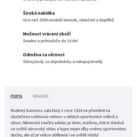
Široká nabídka
více než 2500 modelů tenisek, oblečení a doplňků
Možnost vrácení zboží
Snadno a jednoduše do 14 dní
Odměna za věrnost
Sbírej body za objednávky a nakupuj levněji
POPIS
DISKUZE
Rodinný business založený v roce 1924 se přeměnil na
skutečnou světovou velmoc v oblasti sportovních oděvů a
obuvi. Německá značka adidas je dnes značkou, která získává
ve světě obrovský ohlas a hype nejen díky svému sportovnímu
duchu, ale už je velice oblíbená i ve světě módy!