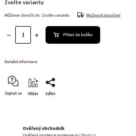
Zvolte variantu
Můžeme doručit do:
Zvolte variantu
Možnosti doručení
Přidat do košíku
Detailní informace
Zeptat se
Hlídat
Sdílet
Ověřený obchodník
Ověřený prodejce na Heurece i Zbozi.cz