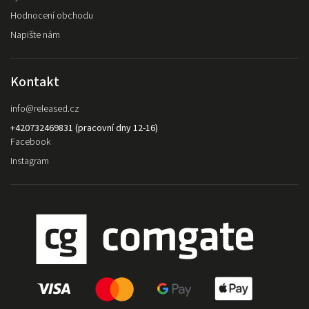
Hodnocení obchodu
Napište nám
Kontakt
info
@
released.cz
+420732469831 (pracovní dny 12-16)
Facebook
Instagram