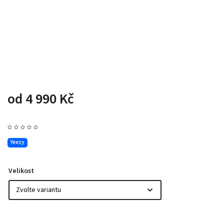
od
4 990 Kč
Yeezy
Velikost