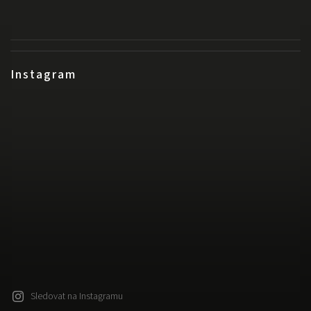
Instagram
Sledovat na Instagramu