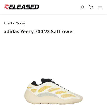
Značka:
Yeezy
adidas Yeezy 700 V3 Safflower