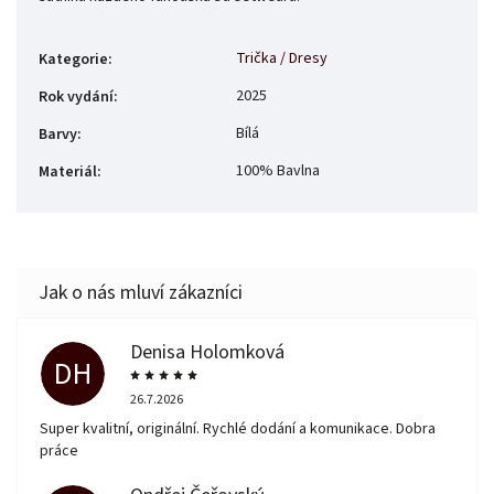
Trička / Dresy
Kategorie
:
2025
Rok vydání
:
Bílá
Barvy
:
100% Bavlna
Materiál
:
Denisa Holomková
DH
26.7.2026
Super kvalitní, originální. Rychlé dodání a komunikace. Dobra
práce