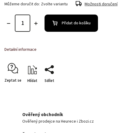
Můžeme doručit do:
Zvolte variantu
Možnosti doručení
Přidat do košíku
Detailní informace
Zeptat se
Hlídat
Sdílet
Ověřený obchodník
Ověřený prodejce na Heurece i Zbozi.cz