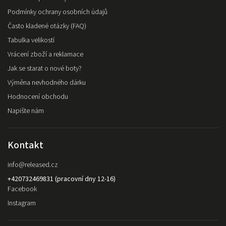
Podmínky ochrany osobních údajů
Často kladené otázky (FAQ)
Tabulka velikostí
Vrácení zboží a reklamace
Jak se starat o nové boty?
Výměna nevhodného dárku
Hodnocení obchodu
Napište nám
Kontakt
info
@
released.cz
+420732469831 (pracovní dny 12-16)
Facebook
Instagram