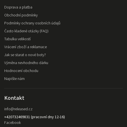
Doprava a platba
Obchodní podmínky
Podmínky ochrany osobních údajů
Často kladené otázky (FAQ)
Tabulka velikostí
Vrácení zboží a reklamace
Jak se starat o nové boty?
Výměna nevhodného dárku
Hodnocení obchodu
Napište nám
Kontakt
info
@
released.cz
+420732469831 (pracovní dny 12-16)
Facebook