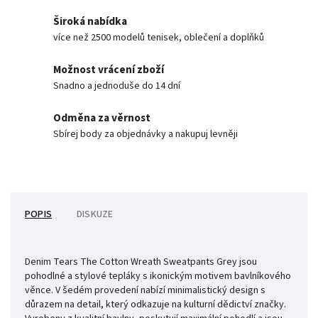
Široká nabídka
více než 2500 modelů tenisek, oblečení a doplňků
Možnost vrácení zboží
Snadno a jednoduše do 14 dní
Odměna za věrnost
Sbírej body za objednávky a nakupuj levněji
POPIS
DISKUZE
Denim Tears The Cotton Wreath Sweatpants Grey jsou
pohodlné a stylové tepláky s ikonickým motivem bavlníkového
věnce. V šedém provedení nabízí minimalistický design s
důrazem na detail, který odkazuje na kulturní dědictví značky.