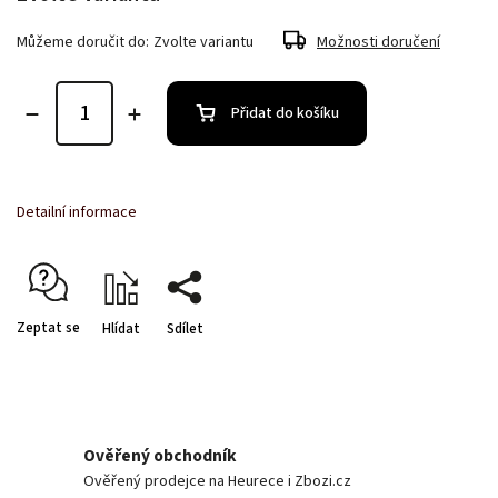
Můžeme doručit do:
Zvolte variantu
Možnosti doručení
Přidat do košíku
Detailní informace
Zeptat se
Hlídat
Sdílet
Ověřený obchodník
Ověřený prodejce na Heurece i Zbozi.cz