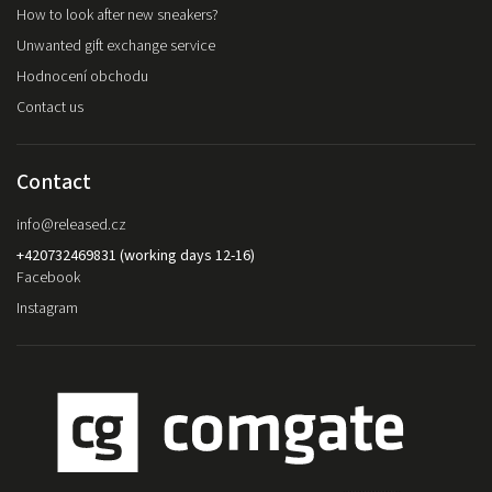
How to look after new sneakers?
Unwanted gift exchange service
Hodnocení obchodu
Contact us
Contact
info
@
released.cz
+420732469831 (working days 12-16)
Facebook
Instagram