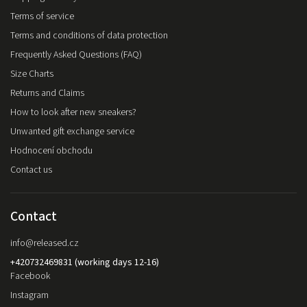
Terms of service
Terms and conditions of data protection
Frequently Asked Questions (FAQ)
Size Charts
Returns and Claims
How to look after new sneakers?
Unwanted gift exchange service
Hodnocení obchodu
Contact us
Contact
info
@
released.cz
+420732469831 (working days 12-16)
Facebook
Instagram