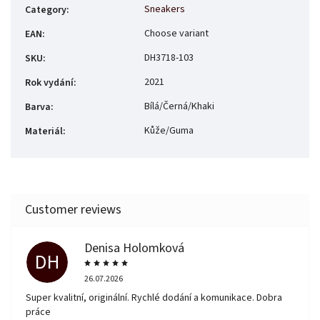
Sneakers
Category
:
Choose variant
EAN
:
DH3718-103
SKU
:
2021
Rok vydání
:
Bílá/Černá/Khaki
Barva
:
Kůže/Guma
Materiál
:
Denisa Holomková
DH
26.07.2026
Super kvalitní, originální. Rychlé dodání a komunikace. Dobra
práce