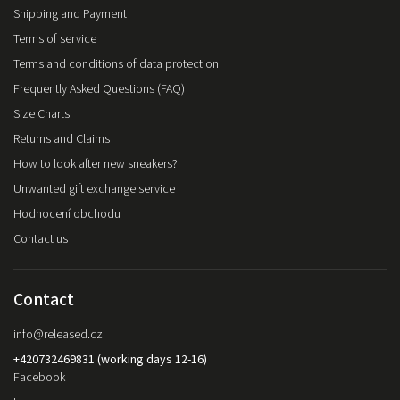
Shipping and Payment
Terms of service
Terms and conditions of data protection
Frequently Asked Questions (FAQ)
Size Charts
Returns and Claims
How to look after new sneakers?
Unwanted gift exchange service
Hodnocení obchodu
Contact us
Contact
info
@
released.cz
+420732469831 (working days 12-16)
Facebook