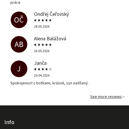
práce
Ondřej Čeřovský
OČ
28.05.2026
Alena Balážová
AB
26.05.2026
Janča
J
29.04.2026
Spokojenost s botkami, krásné, syn nadšený.
See more reviews
Info