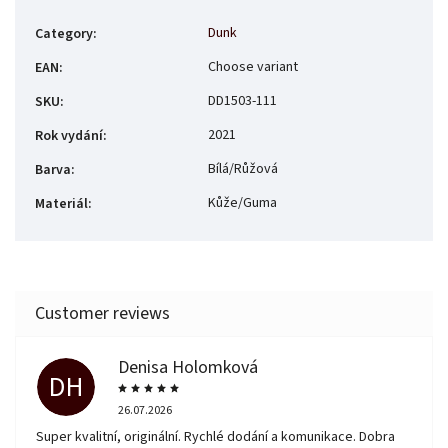
Dunk
Category
:
Choose variant
EAN
:
DD1503-111
SKU
:
2021
Rok vydání
:
Bílá/Růžová
Barva
:
Kůže/Guma
Materiál
:
Denisa Holomková
DH
26.07.2026
Super kvalitní, originální. Rychlé dodání a komunikace. Dobra