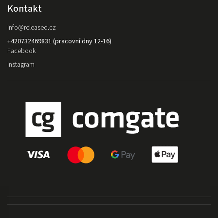
Kontakt
info
@
released.cz
+420732469831 (pracovní dny 12-16)
Facebook
Instagram