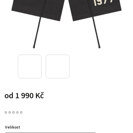
od
1 990 Kč
Velikost