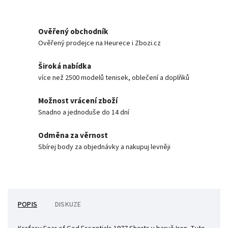
Ověřený obchodník
Ověřený prodejce na Heurece i Zbozi.cz
Široká nabídka
více než 2500 modelů tenisek, oblečení a doplňků
Možnost vrácení zboží
Snadno a jednoduše do 14 dní
Odměna za věrnost
Sbírej body za objednávky a nakupuj levněji
POPIS
DISKUZE