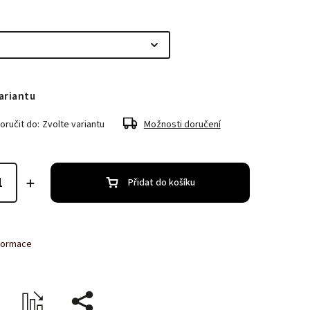
ariantu
ručit do:
Zvolte variantu
Možnosti doručení
Přidat do košíku
nformace