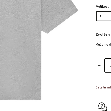
Velikost
Zvolte v
Můžeme do
Detailní i