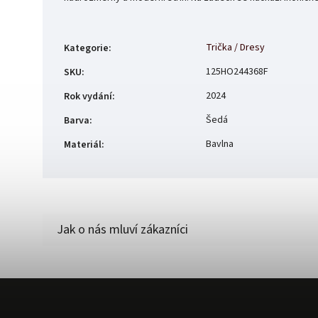
Trička / Dresy
Kategorie
:
125HO244368F
SKU
:
2024
Rok vydání
:
Šedá
Barva
:
Bavlna
Materiál
: