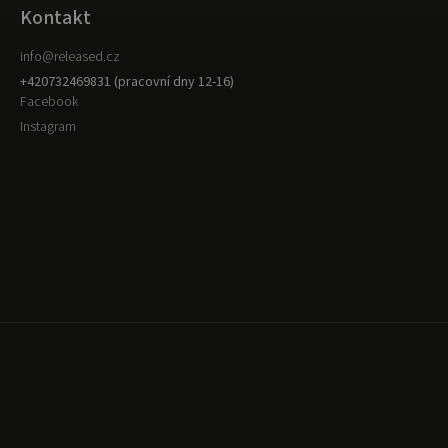
Kontakt
info
@
released.cz
+420732469831 (pracovní dny 12-16)
Facebook
Instagram