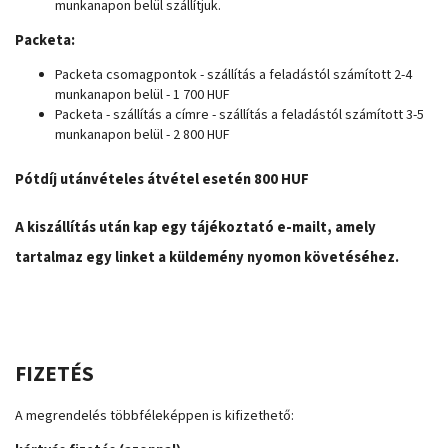
munkanapon belül szállítjuk.
Packeta:
Packeta csomagpontok - szállítás a feladástól számított 2-4
munkanapon belül - 1 700 HUF
Packeta - szállítás a címre - szállítás a feladástól számított 3-5
munkanapon belül - 2 800 HUF
Pótdíj utánvételes átvétel esetén 800 HUF
A kiszállítás után kap egy tájékoztató e-mailt, amely
tartalmaz egy linket a küldemény nyomon követéséhez.
FIZETÉS
A megrendelés többféleképpen is kifizethető: