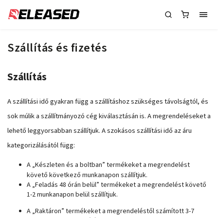
Szállítás és fizetés
Szállítás
A szállítási idő gyakran függ a szállításhoz szükséges távolságtól, és
sok múlik a szállítmányozó cég kiválasztásán is. A megrendeléseket a
lehető leggyorsabban szállítjuk. A szokásos szállítási idő az áru
kategorizálásától függ:
A „
Készleten és a boltban
” termékeket a megrendelést
követő következő munkanapon szállítjuk.
A „Feladás 48 órán belül” termékeket a megrendelést követő
1-2 munkanapon belül szállítjuk.
A „Raktáron” termékeket a megrendeléstől számított 3-7