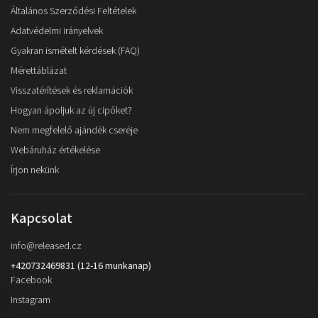
Általános Szerződési Feltételek
Adatvédelmi irányelvek
Gyakran ismételt kérdések (FAQ)
Mérettáblázat
Visszatérítések és reklamációk
Hogyan ápoljuk az új cipőket?
Nem megfelelő ajándék cseréje
Webáruház értékelése
Írjon nekünk
Kapcsolat
info
@
released.cz
+420732469831 (12-16 munkanap)
Facebook
Instagram