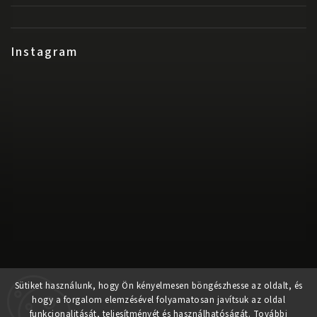
Instagram
Kövessen minket az Instagramon
Sütiket használunk, hogy Ön kényelmesen böngészhesse az oldalt, és
hogy a forgalom elemzésével folyamatosan javítsuk az oldal
funkcionalitását, teljesítményét és használhatóságát.
További