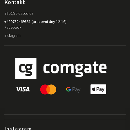
Kontakt
info
@
released.cz
+420732469831 (pracovní dny 12-16)
Facebook
Instagram
Instagram