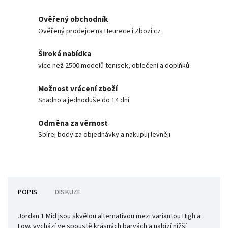
Ověřený obchodník
Ověřený prodejce na Heurece i Zbozi.cz
Široká nabídka
více než 2500 modelů tenisek, oblečení a doplňků
Možnost vrácení zboží
Snadno a jednoduše do 14 dní
Odměna za věrnost
Sbírej body za objednávky a nakupuj levněji
POPIS
DISKUZE
Jordan 1 Mid jsou skvělou alternativou mezi variantou High a
Low, vychází ve spoustě krásných barvách a nabízí nižší