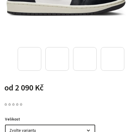
od
2 090 Kč
Velikost