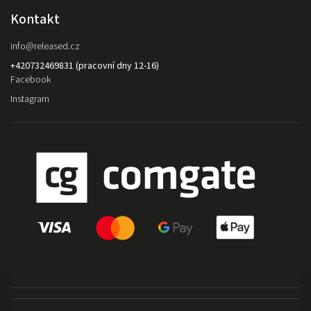
Kontakt
info
@
released.cz
+420732469831 (pracovní dny 12-16)
Facebook
Instagram