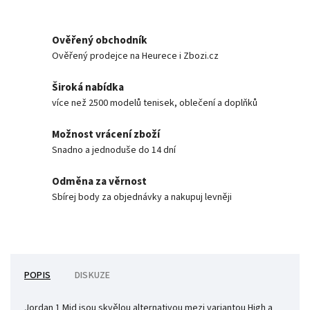
Ověřený obchodník
Ověřený prodejce na Heurece i Zbozi.cz
Široká nabídka
více než 2500 modelů tenisek, oblečení a doplňků
Možnost vrácení zboží
Snadno a jednoduše do 14 dní
Odměna za věrnost
Sbírej body za objednávky a nakupuj levněji
POPIS
DISKUZE
Jordan 1 Mid jsou skvělou alternativou mezi variantou High a