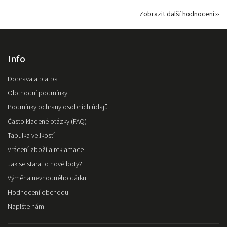
Zobrazit další hodnocení
Info
Doprava a platba
Obchodní podmínky
Podmínky ochrany osobních údajů
Často kladené otázky (FAQ)
Tabulka velikostí
Vrácení zboží a reklamace
Jak se starat o nové boty?
Výměna nevhodného dárku
Hodnocení obchodu
Napište nám