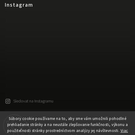
Instagram
Sledovat na Instagramu
Súbory cookie používame na to, aby sme vám umožnili pohodlné
Copyright 2026
Released
. Všechna práva vyhrazena.
prehliadanie stránky a na neustále zlepšovanie funkčnosti, výkonu a
Upravit nastavení cookies
použiteľnosti stránky prostredníctvom analýzy jej návštevnosti.
Viac