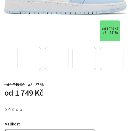
od 1 749 Kč
až –27 %
od 1 749 Kč
až –27 %
od
1 749 Kč
Velikost