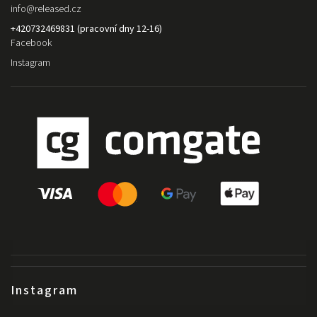
info
@
released.cz
+420732469831 (pracovní dny 12-16)
Facebook
Instagram
Instagram