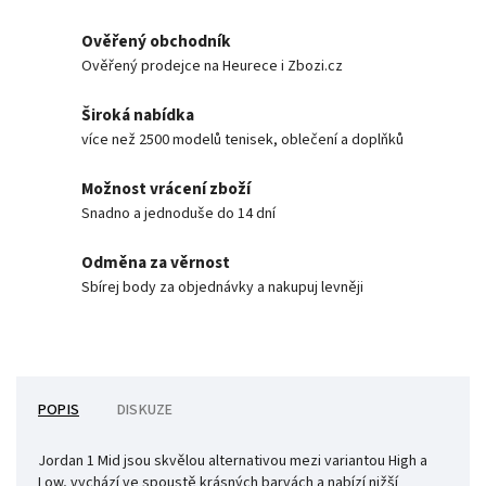
Ověřený obchodník
Ověřený prodejce na Heurece i Zbozi.cz
Široká nabídka
více než 2500 modelů tenisek, oblečení a doplňků
Možnost vrácení zboží
Snadno a jednoduše do 14 dní
Odměna za věrnost
Sbírej body za objednávky a nakupuj levněji
POPIS
DISKUZE
Jordan 1 Mid jsou skvělou alternativou mezi variantou High a
Low, vychází ve spoustě krásných barvách a nabízí nižší