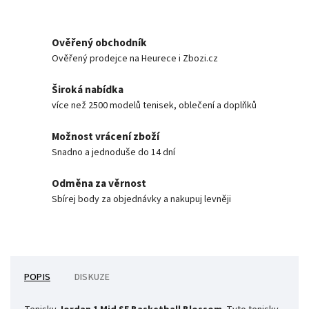
Ověřený obchodník
Ověřený prodejce na Heurece i Zbozi.cz
Široká nabídka
více než 2500 modelů tenisek, oblečení a doplňků
Možnost vrácení zboží
Snadno a jednoduše do 14 dní
Odměna za věrnost
Sbírej body za objednávky a nakupuj levněji
POPIS
DISKUZE