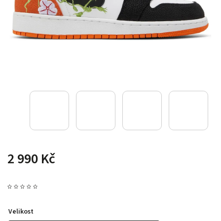
2 990 Kč
Velikost