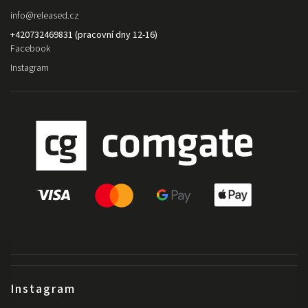
info
@
released.cz
+420732469831 (pracovní dny 12-16)
Facebook
Instagram
Instagram