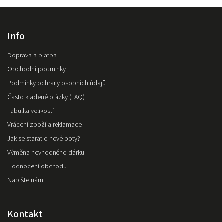
Info
Doprava a platba
Obchodní podmínky
Podmínky ochrany osobních údajů
Často kladené otázky (FAQ)
Tabulka velikostí
Vrácení zboží a reklamace
Jak se starat o nové boty?
Výměna nevhodného dárku
Hodnocení obchodu
Napište nám
Kontakt