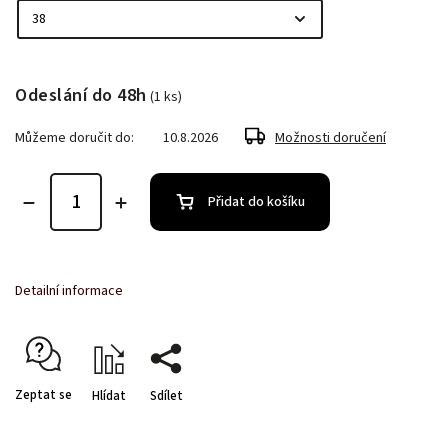
Odeslání do 48h
(1 ks)
Můžeme doručit do:
10.8.2026
Možnosti doručení
Přidat do košíku
Detailní informace
Zeptat se
Hlídat
Sdílet