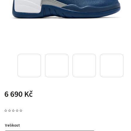
6 690 Kč
Velikost