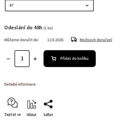
Odeslání do 48h
(1 ks)
Můžeme doručit do:
12.8.2026
Možnosti doručení
Přidat do košíku
Detailní informace
Zeptat se
Hlídat
Sdílet