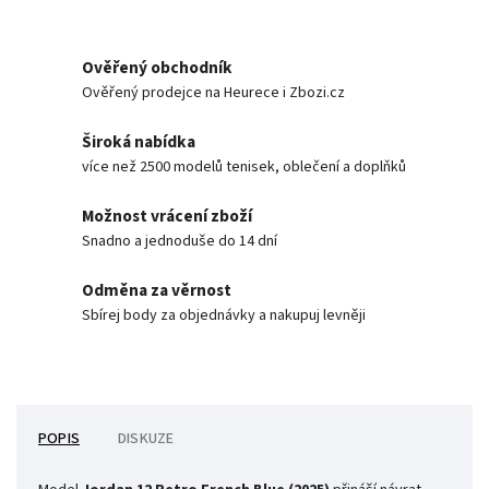
Ověřený obchodník
Ověřený prodejce na Heurece i Zbozi.cz
Široká nabídka
více než 2500 modelů tenisek, oblečení a doplňků
Možnost vrácení zboží
Snadno a jednoduše do 14 dní
Odměna za věrnost
Sbírej body za objednávky a nakupuj levněji
POPIS
DISKUZE