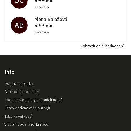
OČ
28.5.2026
Alena Balážová
AB
26.5.2026
Zobrazit další hodnocení
Info
Doprava a platba
Obchodní podmínky
Podmínky ochrany osobních údajů
Často kladené otázky (FAQ)
Tabulka velikostí
Vrácení zboží a reklamace