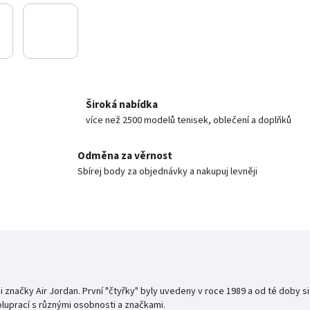
Široká nabídka
více než 2500 modelů tenisek, oblečení a doplňků
Odměna za věrnost
Sbírej body za objednávky a nakupuj levněji
i značky Air Jordan.
První "čtyřky" byly uvedeny v roce 1989 a od té doby 
oluprací s různými osobnosti a značkami.