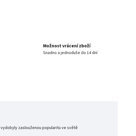
Možnost vrácení zboží
Snadno a jednoduše do 14 dní
si vydobyly zaslouženou popularitu ve světě