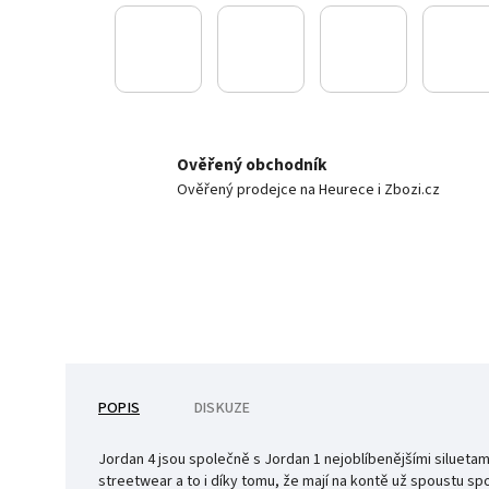
Ověřený obchodník
Ověřený prodejce na Heurece i Zbozi.cz
POPIS
DISKUZE
Jordan 4 jsou společně s Jordan 1 nejoblíbenějšími siluetam
streetwear a to i díky tomu, že mají na kontě už spoustu sp