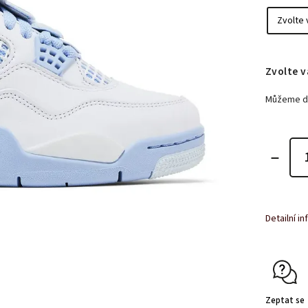
Zvolte v
Můžeme do
Detailní i
Zeptat se