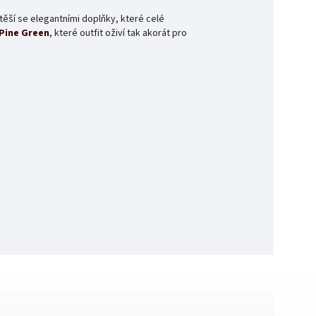
těší se elegantními doplňky, které celé
 Pine Green
, které outfit oživí tak akorát pro