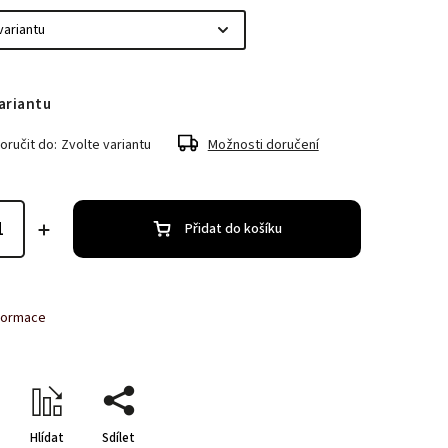
ariantu
ručit do:
Zvolte variantu
Možnosti doručení
Přidat do košíku
nformace
Hlídat
Sdílet