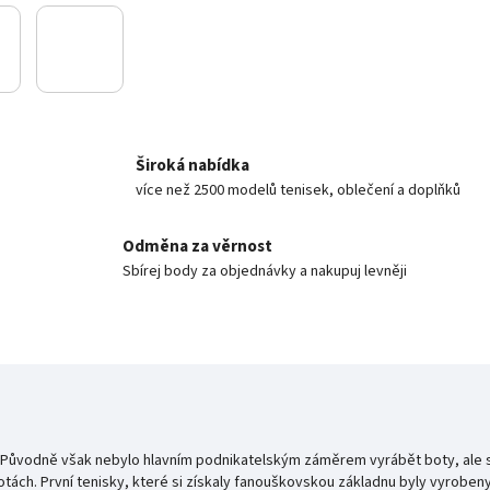
Široká nabídka
více než 2500 modelů tenisek, oblečení a doplňků
Odměna za věrnost
Sbírej body za objednávky a nakupuj levněji
. Původně však nebylo hlavním podnikatelským záměrem vyrábět boty, ale s
otách. První tenisky, které si získaly fanouškovskou základnu byly vyrobeny