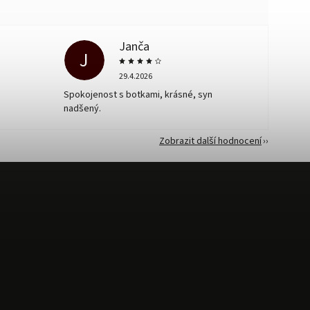
Janča
J
29.4.2026
Spokojenost s botkami, krásné, syn
nadšený.
Zobrazit další hodnocení