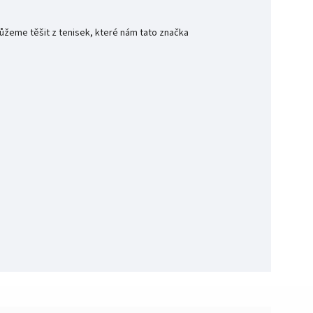
ůžeme těšit z tenisek, které nám tato značka