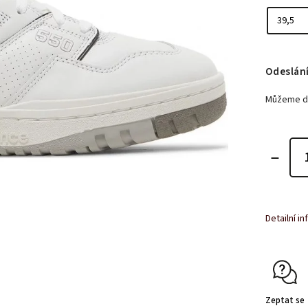
Odeslání
Můžeme do
Detailní i
Zeptat se