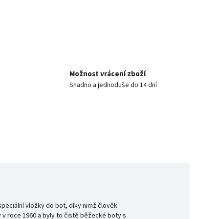
Možnost vrácení zboží
Snadno a jednoduše do 14 dní
peciální vložky do bot, díky nimž člověk
 v roce 1960 a byly to čistě běžecké boty s