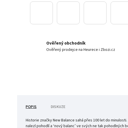
Ověřený obchodník
Ověřený prodejce na Heurece i Zbozi.cz
POPIS
DISKUZE
Historie značky New Balance sahá přes 100 let do minulosti
nalezl pohodlí a ‘nový balanc’ ve svých ne tak pohodlných b