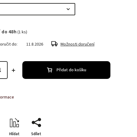
 do 48h
(1 ks)
ručit do:
11.8.2026
Možnosti doručení
Přidat do košíku
nformace
Hlídat
Sdílet