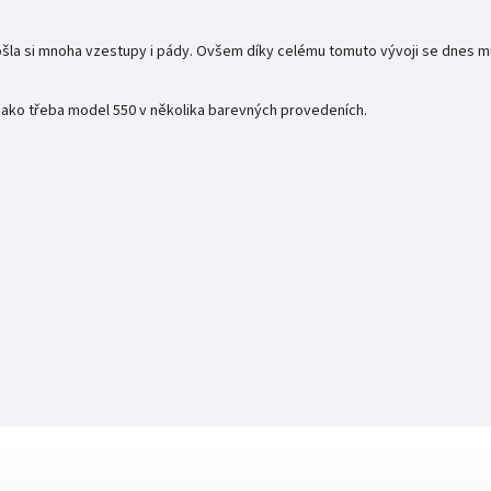
ošla si mnoha vzestupy i pády. Ovšem díky celému tomuto vývoji se dnes m
 jako třeba model 550 v několika barevných provedeních.