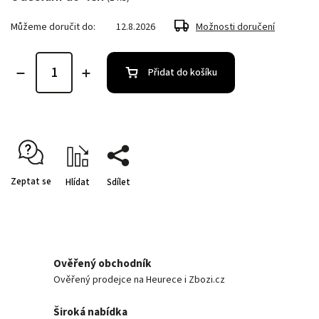
Můžeme doručit do:
12.8.2026
Možnosti doručení
Přidat do košíku
Zeptat se
Hlídat
Sdílet
Ověřený obchodník
Ověřený prodejce na Heurece i Zbozi.cz
Široká nabídka