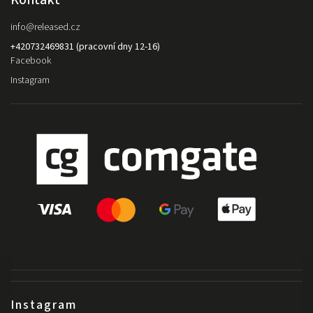
info
@
released.cz
+420732469831 (pracovní dny 12-16)
Facebook
Instagram
Instagram