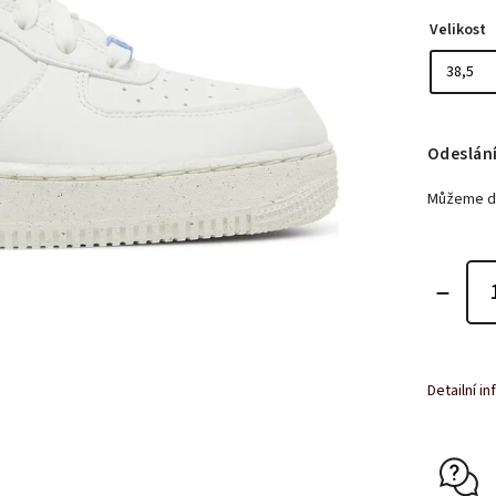
Velikost
Odeslání
Můžeme do
Detailní i