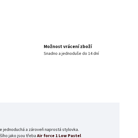
Možnost vrácení zboží
Snadno a jednoduše do 14 dní
 je jednoduchá a zároveň naprostá stylovka.
ího jako jsou třeba
Air force 1 Low Pastel