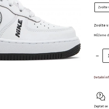
Zvolte v
Můžeme do
Detailní i
Zeptat se