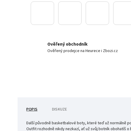
Ověřený obchodník
Ověřený prodejce na Heurece i Zbozi.cz
POPIS
DISKUZE
Další původně basketbalové boty, které teď už normálně potk
Outfit rozhodně nikdy nezkazí, ať už svůj botník obohatíš o 