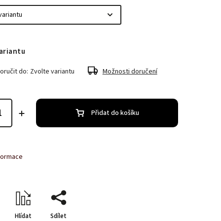
ariantu
ručit do:
Zvolte variantu
Možnosti doručení
Přidat do košíku
nformace
Hlídat
Sdílet