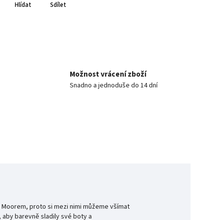
Hlídat
Sdílet
Možnost vrácení zboží
Snadno a jednoduše do 14 dní
rem Moorem, proto si mezi nimi můžeme všímat
, aby barevně sladily své boty a