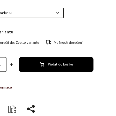
ariantu
ručit do:
Zvolte variantu
Možnosti doručení
Přidat do košíku
nformace