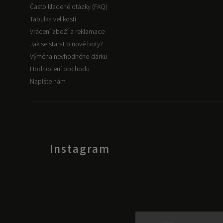
Často kladené otázky (FAQ)
Tabulka velikostí
Vrácení zboží a reklamace
Jak se starat o nové boty?
Výměna nevhodného dárku
Hodnocení obchodu
Napište nám
Instagram