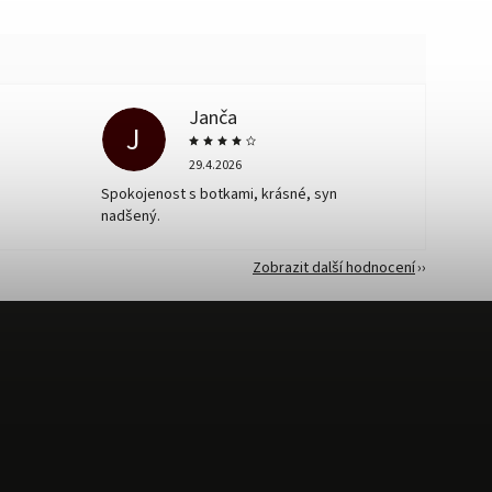
Janča
J
29.4.2026
Spokojenost s botkami, krásné, syn
nadšený.
Zobrazit další hodnocení