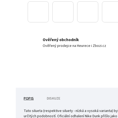
Ověřený obchodník
Ověřený prodejce na Heurece i Zbozi.cz
POPIS
DISKUZE
Tato silueta (respektive siluety - nízká a vysoká varianta
určitých podobností. Oficiální odhalení Nike Dunk přišlo ja