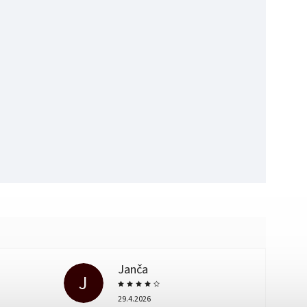
Janča
J
29.4.2026