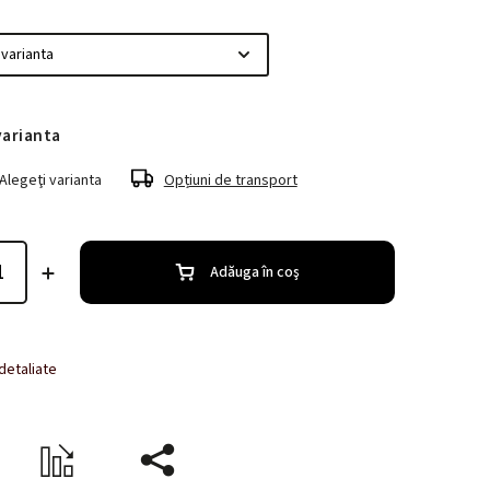
varianta
Alegeţi varianta
Opțiuni de transport
Adăuga în coş
 detaliate