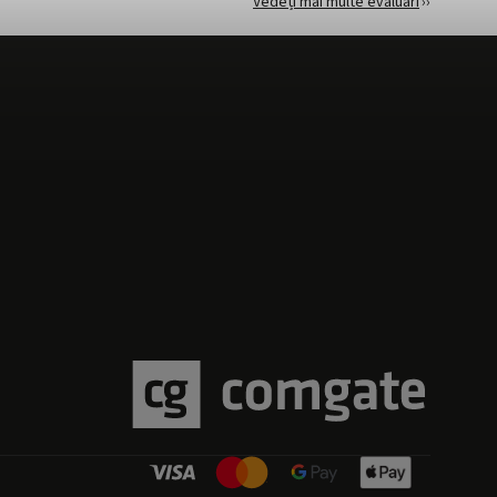
Vedeți mai multe evaluări