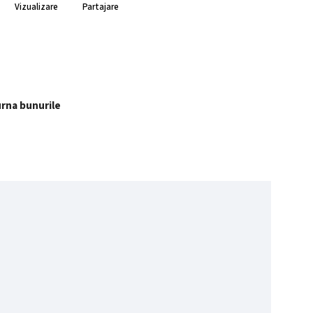
Vizualizare
Partajare
urna bunurile