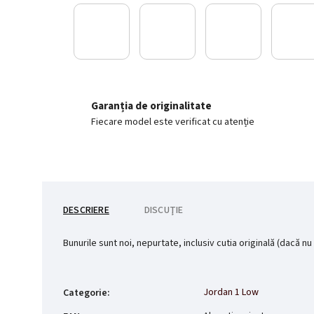
Garanția de originalitate
Fiecare model este verificat cu atenție
DESCRIERE
DISCUŢIE
Bunurile sunt noi, nepurtate, inclusiv cutia originală (dacă nu 
Jordan 1 Low
Categorie
: