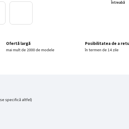
Întreabă
Ofertă largă
Posibilitatea de a ret
mai mult de 2000 de modele
în termen de 14 zile
se specifică altfel)