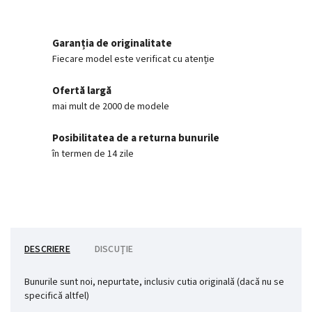
Garanția de originalitate
Fiecare model este verificat cu atenție
Ofertă largă
mai mult de 2000 de modele
Posibilitatea de a returna bunurile
în termen de 14 zile
DESCRIERE
DISCUŢIE
Bunurile sunt noi, nepurtate, inclusiv cutia originală (dacă nu se
specifică altfel)