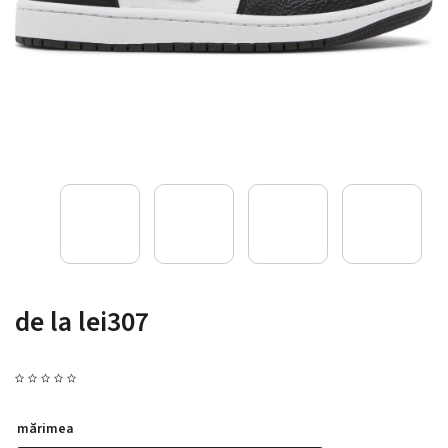
de la
lei307
mărimea