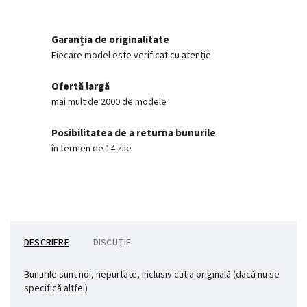
Garanția de originalitate
Fiecare model este verificat cu atenție
Ofertă largă
mai mult de 2000 de modele
Posibilitatea de a returna bunurile
în termen de 14 zile
DESCRIERE
DISCUŢIE
Bunurile sunt noi, nepurtate, inclusiv cutia originală (dacă nu se
specifică altfel)