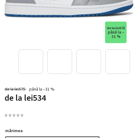
de la lei575
până la –
31 %
de la lei575
până la –31 %
de la
lei534
mărimea