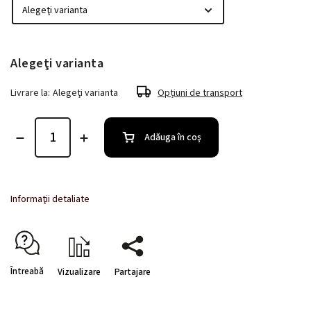
Alegeţi varianta
Livrare la:
Alegeţi varianta
Opțiuni de transport
Adăuga în coş
Informaţii detaliate
Întreabă
Vizualizare
Partajare