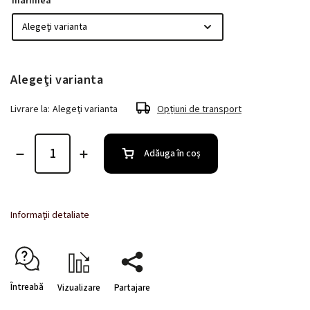
mărimea
Alegeţi varianta
Livrare la:
Alegeţi varianta
Opțiuni de transport
Adăuga în coş
Informaţii detaliate
Întreabă
Vizualizare
Partajare