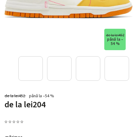
de la lei452
până la –
54 %
de la lei452
până la –54 %
de la
lei204