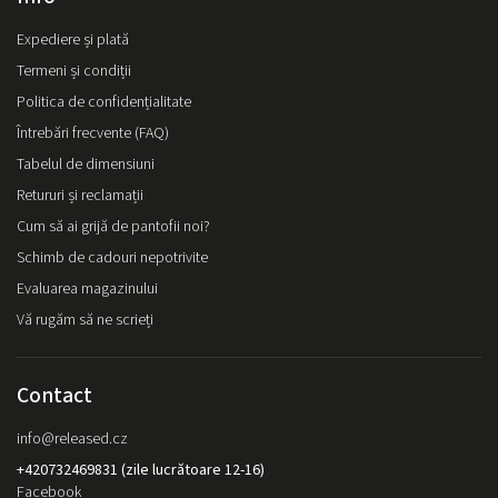
Expediere și plată
Termeni și condiții
Politica de confidențialitate
Întrebări frecvente (FAQ)
Tabelul de dimensiuni
Retururi și reclamații
Cum să ai grijă de pantofii noi?
Schimb de cadouri nepotrivite
Evaluarea magazinului
Vă rugăm să ne scrieți
Contact
info
@
released.cz
+420732469831 (zile lucrătoare 12-16)
Facebook