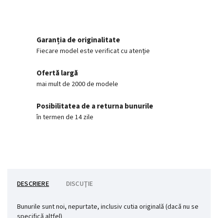
Garanția de originalitate
Fiecare model este verificat cu atenție
Ofertă largă
mai mult de 2000 de modele
Posibilitatea de a returna bunurile
în termen de 14 zile
DESCRIERE
DISCUŢIE
Bunurile sunt noi, nepurtate, inclusiv cutia originală (dacă nu se
specifică altfel)