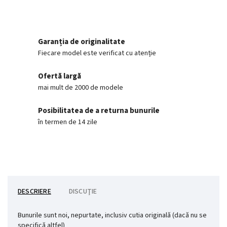
Garanția de originalitate
Fiecare model este verificat cu atenție
Ofertă largă
mai mult de 2000 de modele
Posibilitatea de a returna bunurile
în termen de 14 zile
DESCRIERE
DISCUŢIE
Bunurile sunt noi, nepurtate, inclusiv cutia originală (dacă nu se
specifică altfel)