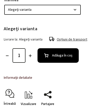
mărimea
Alegeţi varianta
Livrare la:
Alegeţi varianta
Opțiuni de transport
Adăuga în coş
Informaţii detaliate
Întreabă
Vizualizare
Partajare