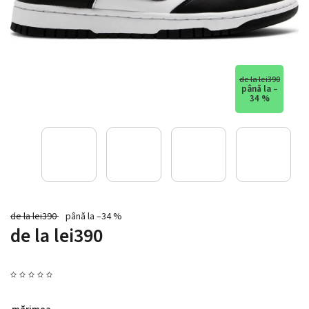
de la lei390
până la –
34 %
de la lei390
până la –34 %
de la
lei390