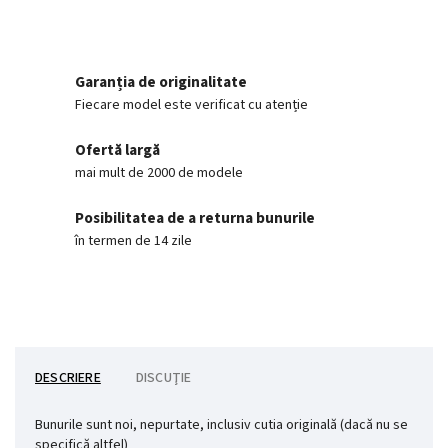
Garanția de originalitate
Fiecare model este verificat cu atenție
Ofertă largă
mai mult de 2000 de modele
Posibilitatea de a returna bunurile
în termen de 14 zile
DESCRIERE
DISCUŢIE
Bunurile sunt noi, nepurtate, inclusiv cutia originală (dacă nu se
specifică altfel)