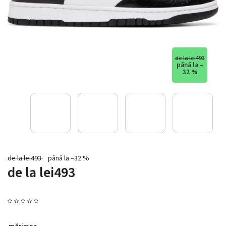
de la lei493
până la –
32 %
de la lei493
până la –32 %
de la
lei493