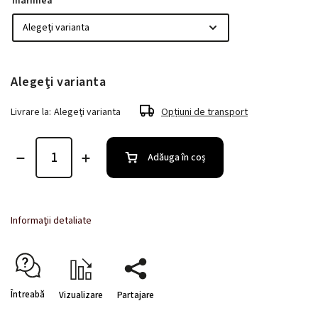
mărimea
Alegeţi varianta
Livrare la:
Alegeţi varianta
Opțiuni de transport
Adăuga în coş
Informaţii detaliate
Întreabă
Vizualizare
Partajare