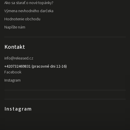
Ako sa starať o nové topánky?
Výmena nevhodného darčeka
Hodnotenie obchodu
Napíšte nám
Kontakt
info
@
released.cz
+420732469831 (pracovné dni 12-16)
Facebook
Instagram
Instagram