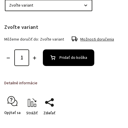
Zvoľte variant
Môžeme doručiť do:
Zvoľte variant
Možnosti doručenia
Pridať do košíka
Detailné informácie
Opýtať sa
Strážiť
Zdieľať