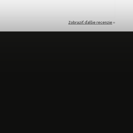
Zobraziť ďalšie recenzie