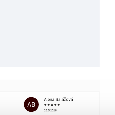
Alena Balážová
AB
26.5.2026