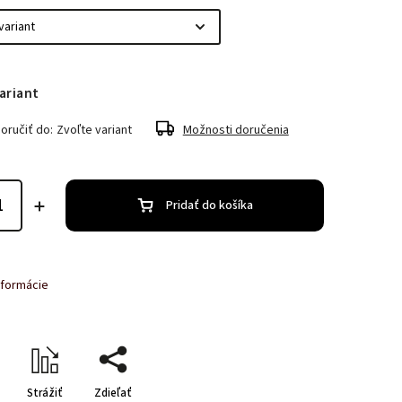
ariant
ručiť do:
Zvoľte variant
Možnosti doručenia
Pridať do košíka
nformácie
Strážiť
Zdieľať