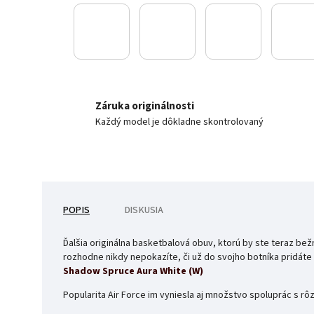
Záruka originálnosti
Každý model je dôkladne skontrolovaný
POPIS
DISKUSIA
Ďalšia originálna basketbalová obuv, ktorú by ste teraz bežn
rozhodne nikdy nepokazíte, či už do svojho botníka pridáte
Shadow Spruce Aura White (W)
Popularita Air Force im vyniesla aj množstvo spoluprác s r