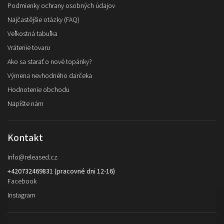
Podmienky ochrany osobných údajov
Najčastějšie otázky (FAQ)
Veľkostná tabuľka
Vrátenie tovaru
Ako sa starať o nové topánky?
Výmena nevhodného darčeka
Hodnotenie obchodu
Napíšte nám
Kontakt
info
@
released.cz
+420732469831 (pracovné dni 12-16)
Facebook
Instagram