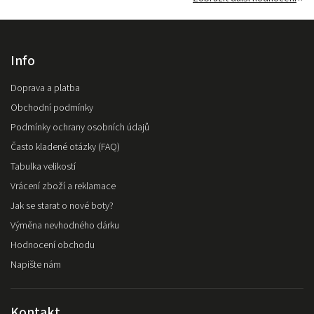
Info
Doprava a platba
Obchodní podmínky
Podmínky ochrany osobních údajů
Často kladené otázky (FAQ)
Tabulka velikostí
Vrácení zboží a reklamace
Jak se starat o nové boty?
Výměna nevhodného dárku
Hodnocení obchodu
Napište nám
Kontakt