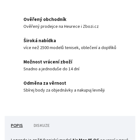
Ověřený obchodník
Ověřený prodejce na Heurece i Zbozi.cz
Široká nabídka
více než 2500 modelů tenisek, oblečení a doplňků
Možnost vrácení zboží
Snadno a jednoduše do 14 dní
Odměna za věrnost
Sbírej body za objednávky a nakupuj levněji
POPIS
DISKUZE