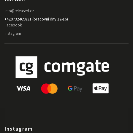
info
@
released.cz
+420732469831 (pracovní dny 12-16)
Facebook
Instagram
Instagram