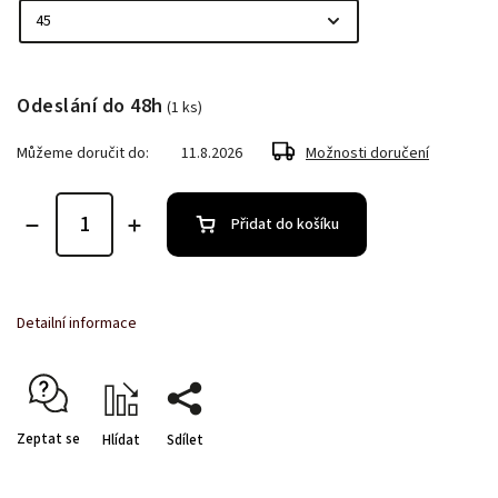
Odeslání do 48h
(1 ks)
Můžeme doručit do:
11.8.2026
Možnosti doručení
Přidat do košíku
Detailní informace
Zeptat se
Hlídat
Sdílet