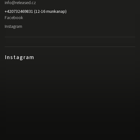
info
@
released.cz
+420732469831 (12-16 munkanap)
Facebook
Instagram
Instagram