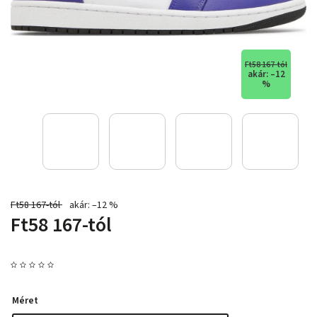
Ft58 167-tól
akár: –12
%
Ft58 167-tól
akár: –12 %
Ft58 167
-tól
Méret