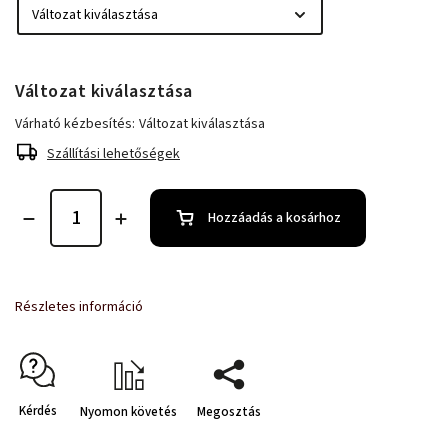
Változat kiválasztása
Várható kézbesítés:
Változat kiválasztása
Szállítási lehetőségek
Hozzáadás a kosárhoz
Részletes információ
Kérdés
Nyomon követés
Megosztás