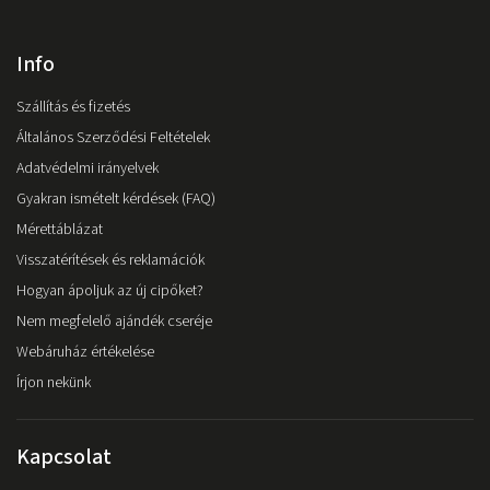
Info
Szállítás és fizetés
Általános Szerződési Feltételek
Adatvédelmi irányelvek
Gyakran ismételt kérdések (FAQ)
Mérettáblázat
Visszatérítések és reklamációk
Hogyan ápoljuk az új cipőket?
Nem megfelelő ajándék cseréje
Webáruház értékelése
Írjon nekünk
Kapcsolat