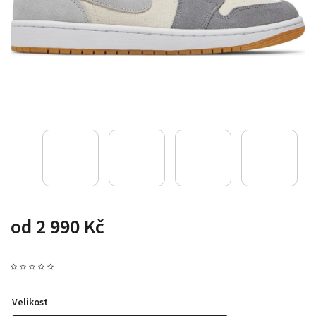
od
2 990 Kč
Velikost