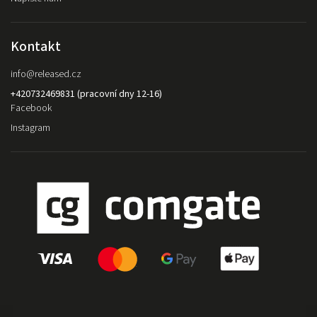
Kontakt
info
@
released.cz
+420732469831 (pracovní dny 12-16)
Facebook
Instagram