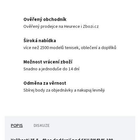
Ověřený obchodník
Ověřený prodejce na Heurece i Zbozi.cz
Široká nabídka
více než 2500 modelů tenisek, oblečení a doplňků
Možnost vrácení zboží
Snadno a jednoduše do 14 dní
Odměna za věrnost
Sbírej body za objednávky a nakupuj levněji
POPIS
DISKUZE