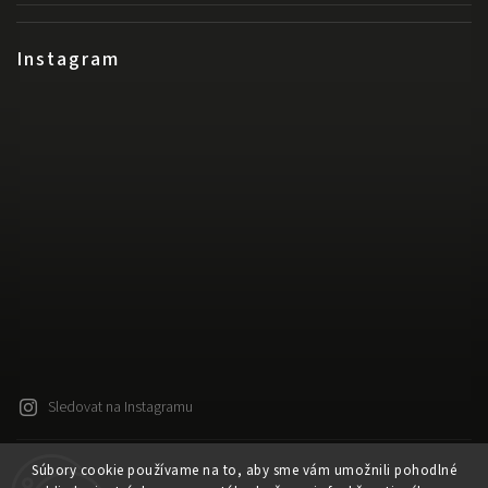
Instagram
Sledovat na Instagramu
Súbory cookie používame na to, aby sme vám umožnili pohodlné
Copyright 2026
Released
. Všechna práva vyhrazena.