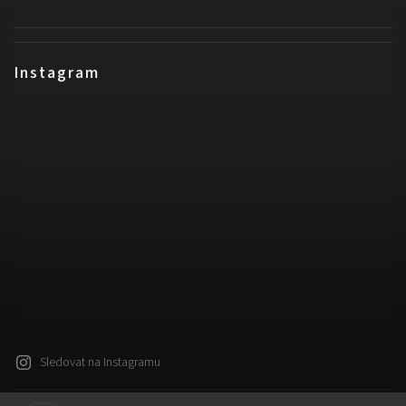
Instagram
Sledovat na Instagramu