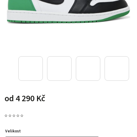
od
4 290 Kč
Velikost