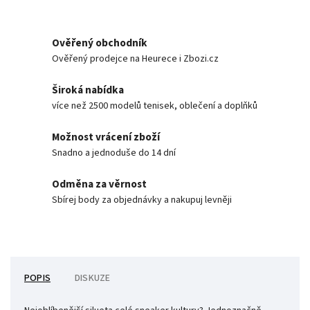
Ověřený obchodník
Ověřený prodejce na Heurece i Zbozi.cz
Široká nabídka
více než 2500 modelů tenisek, oblečení a doplňků
Možnost vrácení zboží
Snadno a jednoduše do 14 dní
Odměna za věrnost
Sbírej body za objednávky a nakupuj levněji
POPIS
DISKUZE