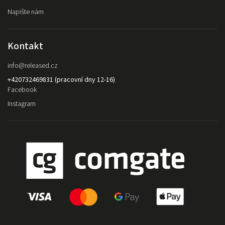
Napište nám
Kontakt
info
@
released.cz
+420732469831 (pracovní dny 12-16)
Facebook
Instagram