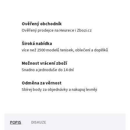
Ověřený obchodník
Ověřený prodejce na Heurece i Zbozi.cz
Široká nabídka
více než 2500 modelů tenisek, oblečení a doplňků
Možnost vrácení zboží
Snadno a jednoduše do 14 dní
Odměna za věrnost
Sbírej body za objednávky a nakupuj levněji
POPIS
DISKUZE