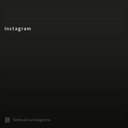
Instagram
Sledovat na Instagramu