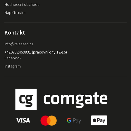
Hodnocení obchodu
Napište nám
Kontakt
info
@
released.cz
+420732469831 (pracovní dny 12-16)
Facebook
Instagram