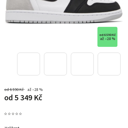
od 6 590 Kč
až –28 %
od 6 590 Kč
až –28 %
od
5 349 Kč