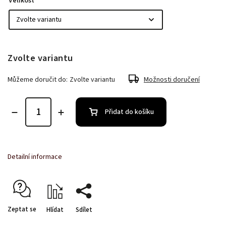
Velikost
Zvolte variantu
Můžeme doručit do:
Zvolte variantu
Možnosti doručení
Přidat do košíku
Detailní informace
Zeptat se
Hlídat
Sdílet