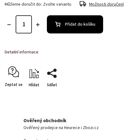
Můžeme doručit do:
Zvolte variantu
Možnosti doručení
Přidat do košíku
Detailní informace
Zeptat se
Hlídat
Sdílet
Ověřený obchodník
Ověřený prodejce na Heurece i Zbozi.cz