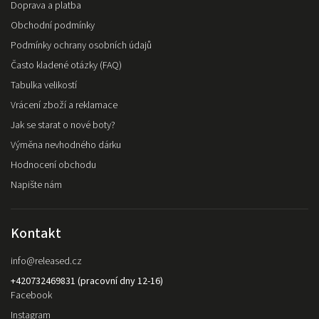
Doprava a platba
Obchodní podmínky
Podmínky ochrany osobních údajů
Často kladené otázky (FAQ)
Tabulka velikostí
Vrácení zboží a reklamace
Jak se starat o nové boty?
Výměna nevhodného dárku
Hodnocení obchodu
Napište nám
Kontakt
info
@
released.cz
+420732469831 (pracovní dny 12-16)
Facebook
Instagram