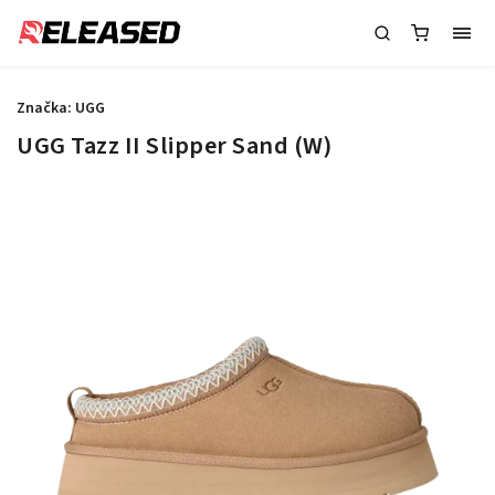
Značka:
UGG
UGG Tazz II Slipper Sand (W)