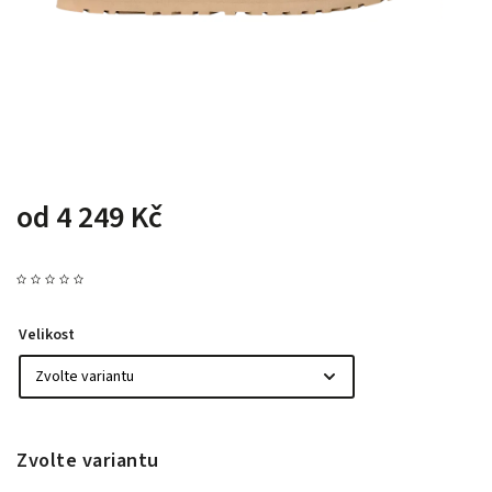
od
4 249 Kč
Velikost
Zvolte variantu