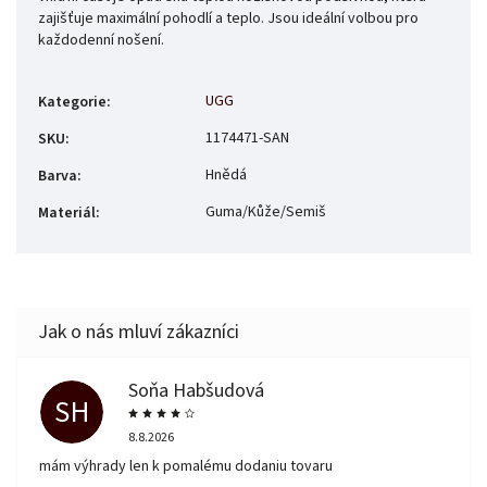
zajišťuje maximální pohodlí a teplo. Jsou ideální volbou pro
každodenní nošení.
UGG
Kategorie
:
1174471-SAN
SKU
:
Hnědá
Barva
:
Guma/Kůže/Semiš
Materiál
:
Soňa Habšudová
SH
8.8.2026
mám výhrady len k pomalému dodaniu tovaru