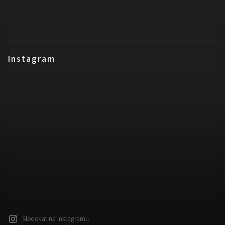
Instagram
Sledovat na Instagramu