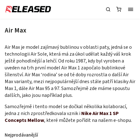
Air Max
Air Max je model zajímavý bublinou v oblasti paty, jedná se o
technologii Air Sole, která má za úkol udělat každý váš krok
ještě pohodlnější a lehčí. Od roku 1987, kdy byl vyroben a
uveden na trh první model Air Max 1 započalo bublinkové
šílenství. Air Max ‘rodina’ se od té doby rozrostla o další Air
Max varianty, mezi nejpopulárnější dnes stále patří klasiky Air
Max 1, dále Air Max 95 a 97. Samozřejmě zde máme spoustu
dalších, jako jsou například plus.
Samozřejmě i tento model se dočkal několika kolaborací,
jedna z nich zprostředkovala vznik i
Nike Air Max 1 SP
Concepts Mellow
, které můžete pořídit na našem e-shopu.
Nejprodávanější