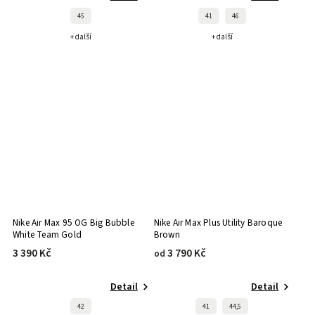
45
41
46
+ další
+ další
Nike Air Max 95 OG Big Bubble
Nike Air Max Plus Utility Baroque
White Team Gold
Brown
3 390 Kč
3 790 Kč
od
Detail
Detail
42
41
44,5