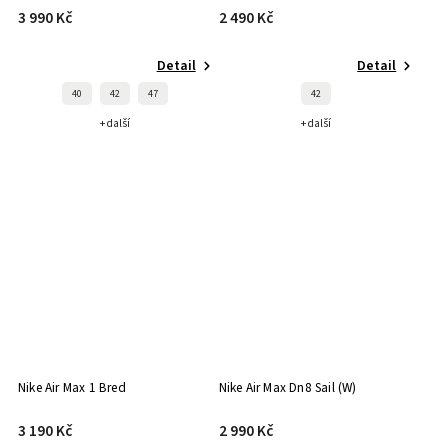
3 990 Kč
2 490 Kč
Detail
Detail
40
42
47
42
+ další
+ další
Nike Air Max 1 Bred
Nike Air Max Dn8 Sail (W)
3 190 Kč
2 990 Kč