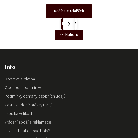
Načíst 50 dalších
1
3
Nahoru
Info
Doprava a platba
Obchodní podmínky
Podmínky ochrany osobních údajů
Často kladené otázky (FAQ)
Tabulka velikostí
Vrácení zboží a reklamace
Jak se starat o nové boty?