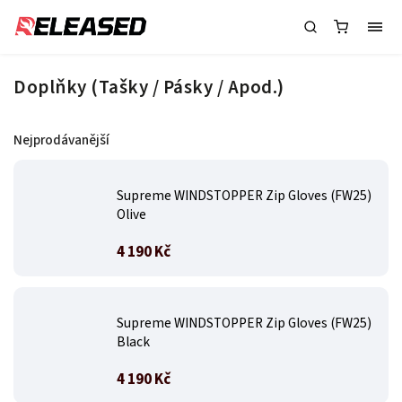
Doplňky (Tašky / Pásky / Apod.)
Nejprodávanější
Supreme WINDSTOPPER Zip Gloves (FW25)
Olive
4 190 Kč
Supreme WINDSTOPPER Zip Gloves (FW25)
Black
4 190 Kč