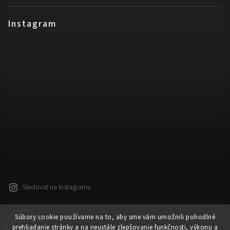
Instagram
Sledovat na Instagramu
Súbory cookie používame na to, aby sme vám umožnili pohodlné
Copyright 2026
Released
. Všechna práva vyhrazena.
prehliadanie stránky a na neustále zlepšovanie funkčnosti, výkonu a