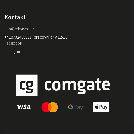
Kontakt
info
@
released.cz
+420732469831 (pracovní dny 12-16)
Facebook
Instagram