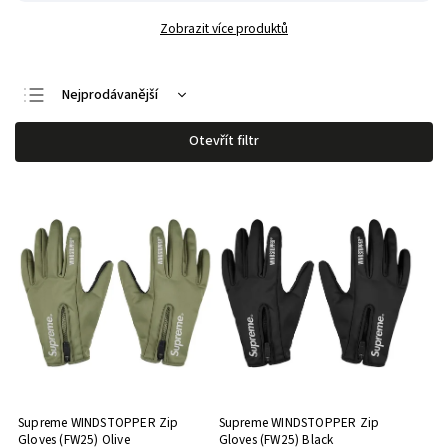
Zobrazit více produktů
Nejprodávanější
Nejlevnější
Otevřít filtr
Nejdražší
Abecedně
Supreme WINDSTOPPER Zip
Supreme WINDSTOPPER Zip
Gloves (FW25) Olive
Gloves (FW25) Black