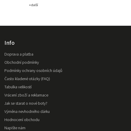
+ další
Info
Doprava a platba
Obchodní podmínky
Podmínky ochrany osobních údajů
Často kladené otázky (FAQ)
Tabulka velikostí
Vrácení zboží a reklamace
Jak se starat o nové boty?
Výměna nevhodného dárku
Hodnocení obchodu
Napište nám