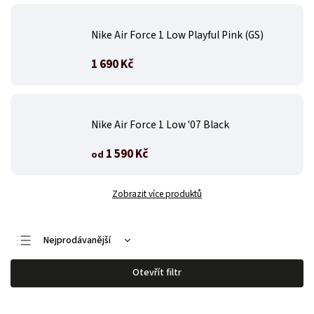
Nike Air Force 1 Low Playful Pink (GS)
1 690 Kč
Nike Air Force 1 Low '07 Black
1 590 Kč
od
Zobrazit více produktů
Nejprodávanější
Nejlevnější
Otevřít filtr
Nejdražší
Abecedně