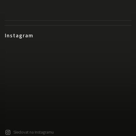
Instagram
Sledovat na Instagramu