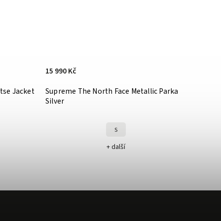
15 990 Kč
tse Jacket
Supreme The North Face Metallic Parka
Silver
S
+ další