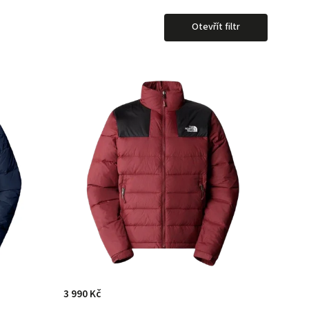
Otevřít filtr
3 990 Kč