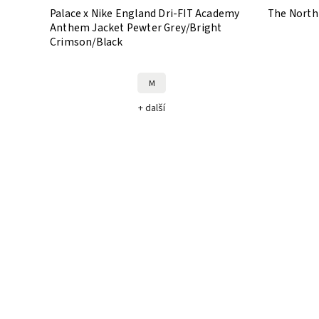
Palace x Nike England Dri-FIT Academy
The North 
Anthem Jacket Pewter Grey/Bright
Crimson/Black
M
+ další