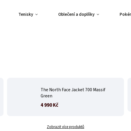
Tenisky
Oblečení a doplňky
Poké
The North Face Jacket 700 Massif
Green
4 990 Kč
Zobrazit více produktů