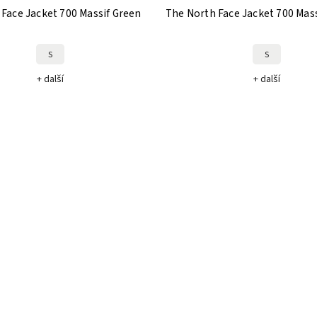
Face Jacket 700 Massif Green
The North Face Jacket 700 Mass
S
S
+ další
+ další