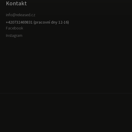
Kontakt
info
@
released.cz
+420732469831 (pracovní dny 12-16)
Facebook
Instagram