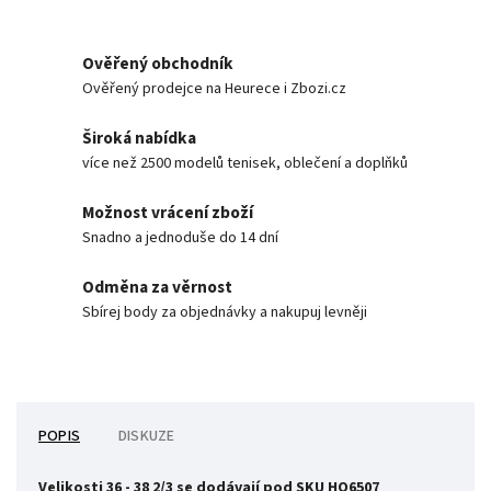
Ověřený obchodník
Ověřený prodejce na Heurece i Zbozi.cz
Široká nabídka
více než 2500 modelů tenisek, oblečení a doplňků
Možnost vrácení zboží
Snadno a jednoduše do 14 dní
Odměna za věrnost
Sbírej body za objednávky a nakupuj levněji
POPIS
DISKUZE
Velikosti 36 - 38 2/3 se dodávají pod SKU HQ6507