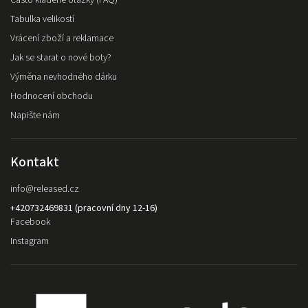
Tabulka velikostí
Vrácení zboží a reklamace
Jak se starat o nové boty?
Výměna nevhodného dárku
Hodnocení obchodu
Napište nám
Kontakt
info
@
released.cz
+420732469831 (pracovní dny 12-16)
Facebook
Instagram