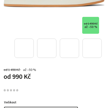
od 1 490 Kč
až –50 %
od 1 490 Kč
až –50 %
od
990 Kč
Velikost