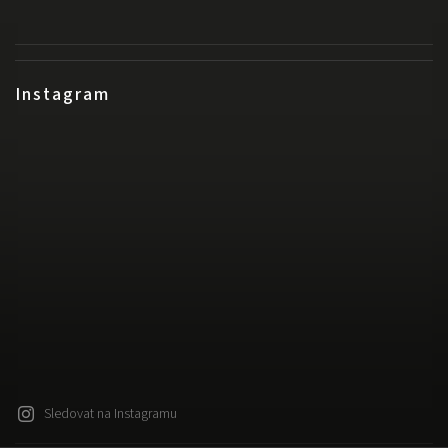
Instagram
Sledovat na Instagramu