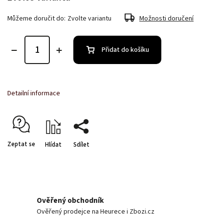
Můžeme doručit do:
Zvolte variantu
Možnosti doručení
Přidat do košíku
Detailní informace
Zeptat se
Hlídat
Sdílet
Ověřený obchodník
Ověřený prodejce na Heurece i Zbozi.cz