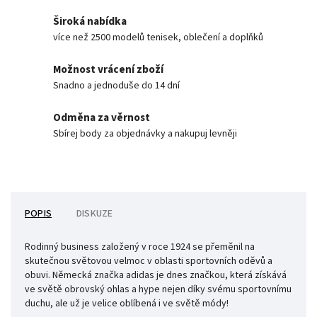
Široká nabídka
více než 2500 modelů tenisek, oblečení a doplňků
Možnost vrácení zboží
Snadno a jednoduše do 14 dní
Odměna za věrnost
Sbírej body za objednávky a nakupuj levněji
POPIS
DISKUZE
Rodinný business založený v roce 1924 se přeměnil na
skutečnou světovou velmoc v oblasti sportovních
oděvů a
obuvi. Německá značka adidas je dnes značkou, která získává
ve světě obrovský ohlas a hype nejen díky svému sportovnímu
duchu, ale už je velice oblíbená i ve světě módy!