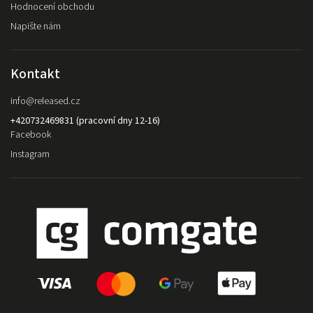
Hodnocení obchodu
Napište nám
Kontakt
info
@
released.cz
+420732469831 (pracovní dny 12-16)
Facebook
Instagram