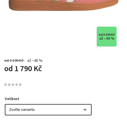
od 3 190 Kč
až –48 %
od 3 190 Kč
až –48 %
od
1 790 Kč
Velikost