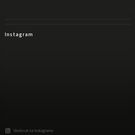
Instagram
Sledovat na Instagramu