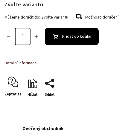
Zvolte variantu
Můžeme doručit do:
Zvolte variantu
Možnosti doručení
Přidat do košíku
Detailní informace
Zeptat se
Hlídat
Sdílet
Ověřený obchodník