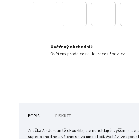
Ověřený obchodník
Ověřený prodejce na Heurece i Zbozi.cz
POPIS
DISKUZE
Značka Air Jordan tě okouzlila, ale neholduješ vyšším siluet
super pohodlné a všichni se za nimi otočí. Vychází ve spou