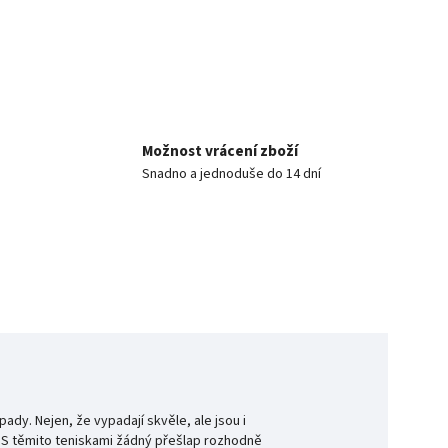
Možnost vrácení zboží
Snadno a jednoduše do 14 dní
ady. Nejen, že vypadají skvěle, ale jsou i
h. S těmito teniskami žádný přešlap rozhodně