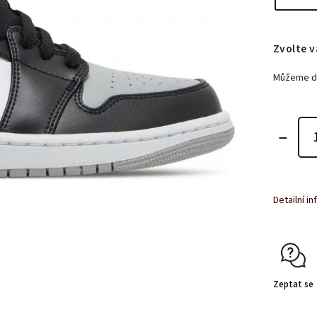
Zvolte v
Můžeme do
Detailní i
Zeptat se