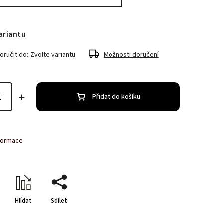
ariantu
ručit do:
Zvolte variantu
Možnosti doručení
Přidat do košíku
nformace
Hlídat
Sdílet