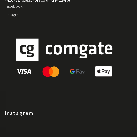
+420732469831 (pracovní dny 12-16)
Facebook
Instagram
Instagram