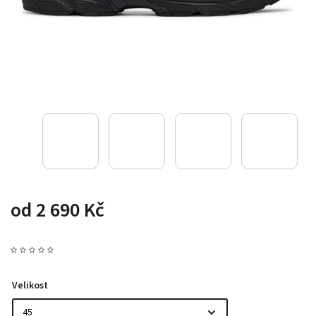
od
2 690 Kč
Velikost