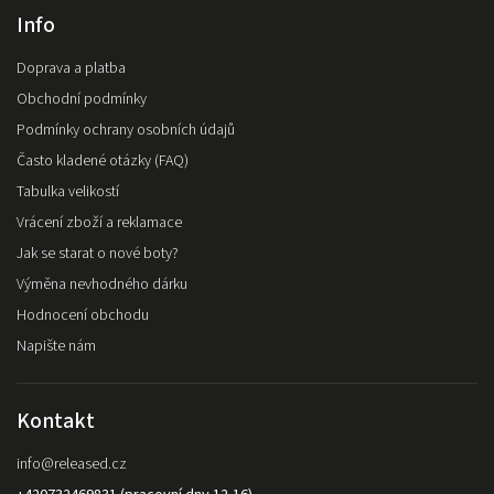
Info
Doprava a platba
Obchodní podmínky
Podmínky ochrany osobních údajů
Často kladené otázky (FAQ)
Tabulka velikostí
Vrácení zboží a reklamace
Jak se starat o nové boty?
Výměna nevhodného dárku
Hodnocení obchodu
Napište nám
Kontakt
info
@
released.cz