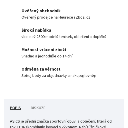
Ověřený obchodník
Ověřený prodejce na Heurece i Zbozi.cz
Široká nabídka
více než 2500 modelů tenisek, oblečení a doplňků
Možnost vrácení zboží
Snadno a jednoduše do 14 dní
Odměna za věrnost
Sbírej body za objednávky a nakupuj levněji
POPIS
DISKUZE
ASICS je přední značka sportovní obuvi a oblečení, která od
roku 1949 kombinuje inovaci s výkonem. Nabízí špičkové