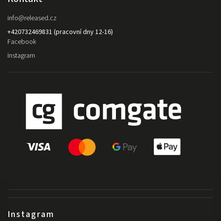
info
@
released.cz
+420732469831 (pracovní dny 12-16)
Facebook
Instagram
Instagram