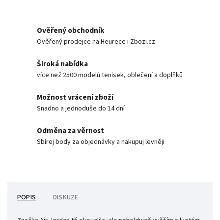
Ověřený obchodník
Ověřený prodejce na Heurece i Zbozi.cz
Široká nabídka
více než 2500 modelů tenisek, oblečení a doplňků
Možnost vrácení zboží
Snadno a jednoduše do 14 dní
Odměna za věrnost
Sbírej body za objednávky a nakupuj levněji
POPIS
DISKUZE