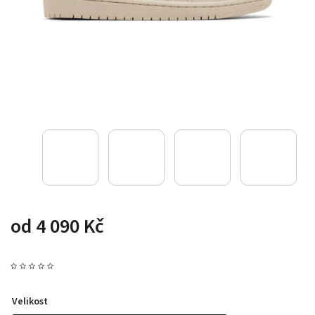
od
4 090 Kč
Velikost