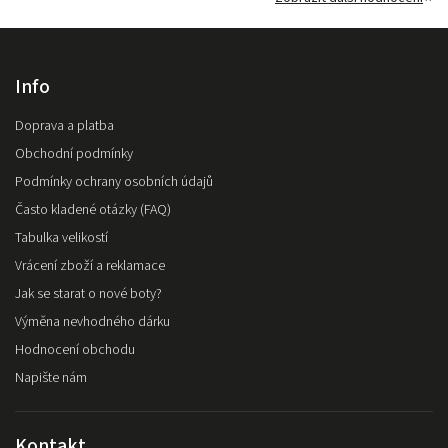
Info
Doprava a platba
Obchodní podmínky
Podmínky ochrany osobních údajů
Často kladené otázky (FAQ)
Tabulka velikostí
Vrácení zboží a reklamace
Jak se starat o nové boty?
Výměna nevhodného dárku
Hodnocení obchodu
Napište nám
Kontakt