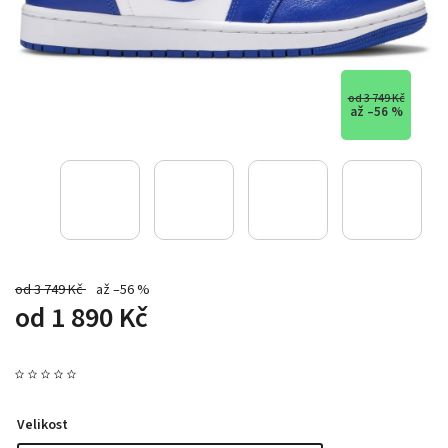
od 3 749 Kč
až –56 %
od 3 749 Kč
až –56 %
od
1 890 Kč
Velikost