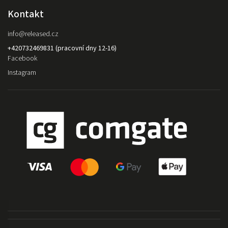
Kontakt
info
@
released.cz
+420732469831 (pracovní dny 12-16)
Facebook
Instagram