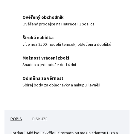
Ověřený obchodník
Ověřený prodejce na Heurece i Zbozi.cz
Široká nabídka
více než 2500 modelů tenisek, oblečení a doplňků
Možnost vrácení zboží
Snadno a jednoduše do 14 dní
Odměna za věrnost
Sbírej body za objednávky a nakupuj levněji
POPIS
DISKUZE
Jordan 1 Mid jsou skvělou alternativou mezi variantou High a