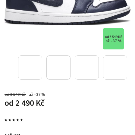
od 3 549 Kč
až –37 %
od 3 549 Kč
až –37 %
od
2 490 Kč