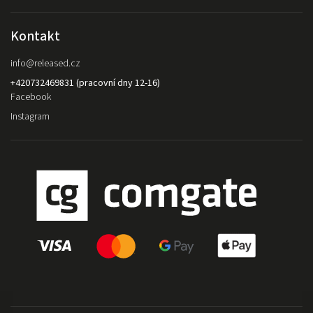
Kontakt
info
@
released.cz
+420732469831 (pracovní dny 12-16)
Facebook
Instagram