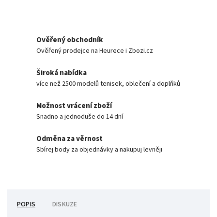
Ověřený obchodník
Ověřený prodejce na Heurece i Zbozi.cz
Široká nabídka
více než 2500 modelů tenisek, oblečení a doplňků
Možnost vrácení zboží
Snadno a jednoduše do 14 dní
Odměna za věrnost
Sbírej body za objednávky a nakupuj levněji
POPIS
DISKUZE